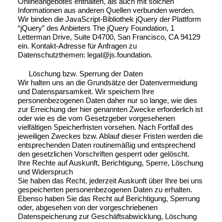
Onlineangebotes enthalten, als auch mit solchen
Informationen aus anderen Quellen verbunden werden.
Wir binden die JavaScript-Bibliothek jQuery der Plattform
“jQuery” des Anbieters The jQuery Foundation, 1
Letterman Drive, Suite D4700, San Francisco, CA 94129
ein. Kontakt-Adresse für Anfragen zu
Datenschutzthemen: legal@js.foundation.
Löschung bzw. Sperrung der Daten
Wir halten uns an die Grundsätze der Datenvermeidung
und Datensparsamkeit. Wir speichern Ihre
personenbezogenen Daten daher nur so lange, wie dies
zur Erreichung der hier genannten Zwecke erforderlich ist
oder wie es die vom Gesetzgeber vorgesehenen
vielfältigen Speicherfristen vorsehen. Nach Fortfall des
jeweiligen Zweckes bzw. Ablauf dieser Fristen werden die
entsprechenden Daten routinemäßig und entsprechend
den gesetzlichen Vorschriften gesperrt oder gelöscht.
Ihre Rechte auf Auskunft, Berichtigung, Sperre, Löschung
und Widerspruch
Sie haben das Recht, jederzeit Auskunft über Ihre bei uns
gespeicherten personenbezogenen Daten zu erhalten.
Ebenso haben Sie das Recht auf Berichtigung, Sperrung
oder, abgesehen von der vorgeschriebenen
Datenspeicherung zur Geschäftsabwicklung, Löschung