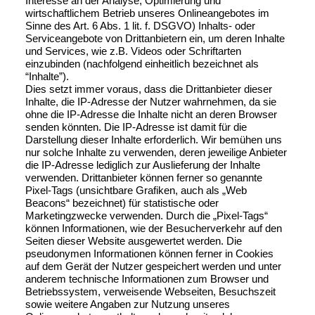
Interesse an der Analyse, Optimierung und
wirtschaftlichem Betrieb unseres Onlineangebotes im
Sinne des Art. 6 Abs. 1 lit. f. DSGVO) Inhalts- oder
Serviceangebote von Drittanbietern ein, um deren Inhalte
und Services, wie z.B. Videos oder Schriftarten
einzubinden (nachfolgend einheitlich bezeichnet als
“Inhalte”).
Dies setzt immer voraus, dass die Drittanbieter dieser
Inhalte, die IP-Adresse der Nutzer wahrnehmen, da sie
ohne die IP-Adresse die Inhalte nicht an deren Browser
senden könnten. Die IP-Adresse ist damit für die
Darstellung dieser Inhalte erforderlich. Wir bemühen uns
nur solche Inhalte zu verwenden, deren jeweilige Anbieter
die IP-Adresse lediglich zur Auslieferung der Inhalte
verwenden. Drittanbieter können ferner so genannte
Pixel-Tags (unsichtbare Grafiken, auch als „Web
Beacons“ bezeichnet) für statistische oder
Marketingzwecke verwenden. Durch die „Pixel-Tags“
können Informationen, wie der Besucherverkehr auf den
Seiten dieser Website ausgewertet werden. Die
pseudonymen Informationen können ferner in Cookies
auf dem Gerät der Nutzer gespeichert werden und unter
anderem technische Informationen zum Browser und
Betriebssystem, verweisende Webseiten, Besuchszeit
sowie weitere Angaben zur Nutzung unseres