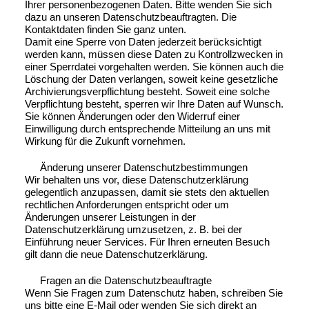
Ihrer personenbezogenen Daten. Bitte wenden Sie sich
dazu an unseren Datenschutzbeauftragten. Die
Kontaktdaten finden Sie ganz unten.
Damit eine Sperre von Daten jederzeit berücksichtigt
werden kann, müssen diese Daten zu Kontrollzwecken in
einer Sperrdatei vorgehalten werden. Sie können auch die
Löschung der Daten verlangen, soweit keine gesetzliche
Archivierungsverpflichtung besteht. Soweit eine solche
Verpflichtung besteht, sperren wir Ihre Daten auf Wunsch.
Sie können Änderungen oder den Widerruf einer
Einwilligung durch entsprechende Mitteilung an uns mit
Wirkung für die Zukunft vornehmen.
Änderung unserer Datenschutzbestimmungen
Wir behalten uns vor, diese Datenschutzerklärung
gelegentlich anzupassen, damit sie stets den aktuellen
rechtlichen Anforderungen entspricht oder um
Änderungen unserer Leistungen in der
Datenschutzerklärung umzusetzen, z. B. bei der
Einführung neuer Services. Für Ihren erneuten Besuch
gilt dann die neue Datenschutzerklärung.
Fragen an die Datenschutzbeauftragte
Wenn Sie Fragen zum Datenschutz haben, schreiben Sie
uns bitte eine E-Mail oder wenden Sie sich direkt an